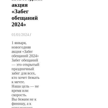
акция
«Забег
обещаний
2024»
01/01/2024
/
1 января,
новогодняя
акция «Забег
обещаний 2024»
Забег обещаний
— это открытый
праздничный
забег для всех,
кто хочет бежать
к мечте.
Наша цель — не
время или
скорость.
Вы бежим не к
финишу, а к
исполнению