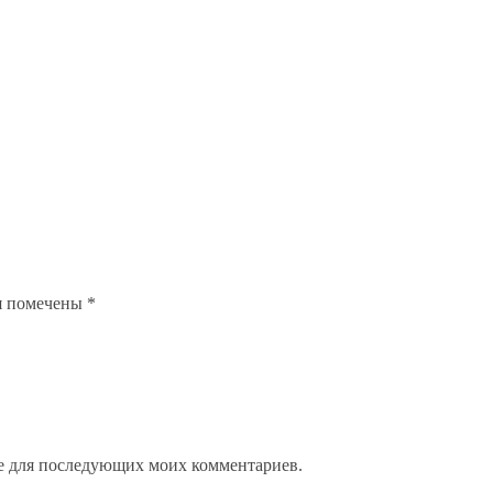
я помечены
*
ере для последующих моих комментариев.