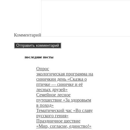
Комментарий
последние посты
Опрос
экологическая программа на
синичкин день «Сказка о
птичке — синичке и её
лесных друзей»
Семейное лесное
путешествие «За здоровьем
в поход»
Тематический час «Во славу
русского гения»
Праздничное шествие
«Мир, согласие, единство!»